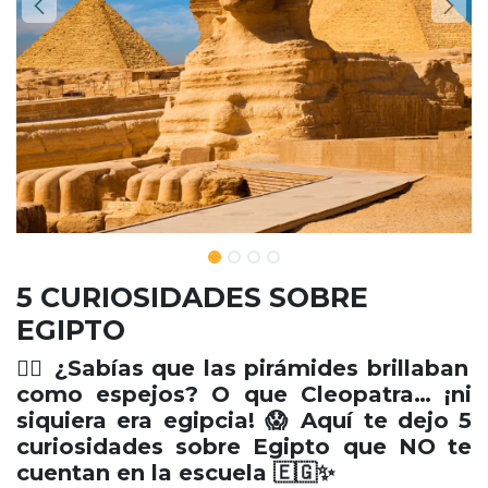
5 CURIOSIDADES SOBRE
EGIPTO
​ 🕵️‍♂️ ¿Sabías que las pirámides brillaban
como espejos? O que Cleopatra… ¡ni
siquiera era egipcia! 😱 Aquí te dejo 5
curiosidades sobre Egipto que NO te
cuentan en la escuela 🇪🇬✨