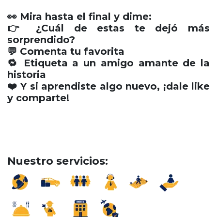
👀 Mira hasta el final y dime:
👉 ¿Cuál de estas te dejó más
sorprendido?
💬 Comenta tu favorita
🔁 Etiqueta a un amigo amante de la
historia
❤️ Y si aprendiste algo nuevo, ¡dale like
y comparte!
Nuestro servicios: