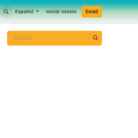
Español
Iniciar sesión
Email