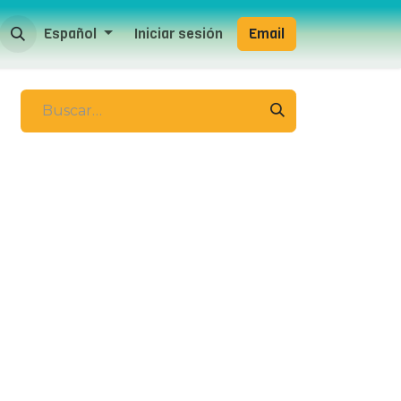
Español
Iniciar sesión
Email